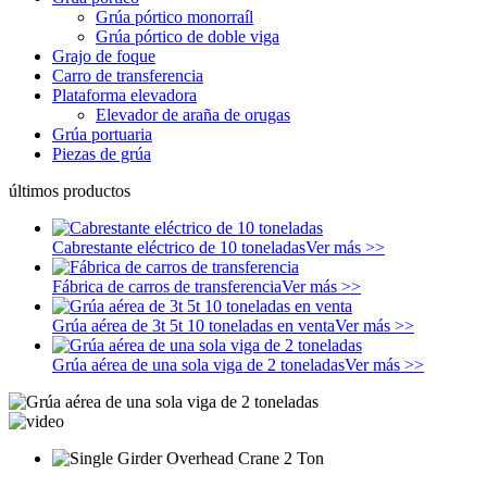
Grúa pórtico monorraíl
Grúa pórtico de doble viga
Grajo de foque
Carro de transferencia
Plataforma elevadora
Elevador de araña de orugas
Grúa portuaria
Piezas de grúa
últimos productos
Cabrestante eléctrico de 10 toneladas
Ver más >>
Fábrica de carros de transferencia
Ver más >>
Grúa aérea de 3t 5t 10 toneladas en venta
Ver más >>
Grúa aérea de una sola viga de 2 toneladas
Ver más >>