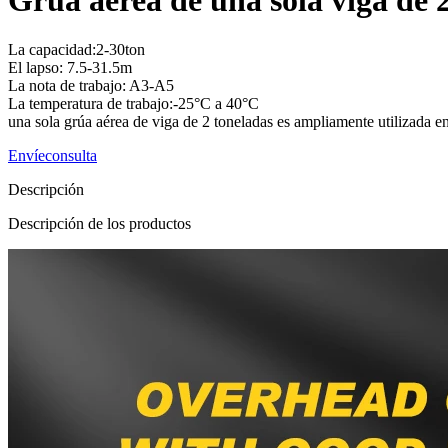
Grúa aérea de una sola viga de 
La capacidad:2-30ton
El lapso: 7.5-31.5m
La nota de trabajo: A3-A5
La temperatura de trabajo:-25°C a 40°C
una sola grúa aérea de viga de 2 toneladas es ampliamente utilizada en 
Envíeconsulta
Descripción
Descripción de los productos