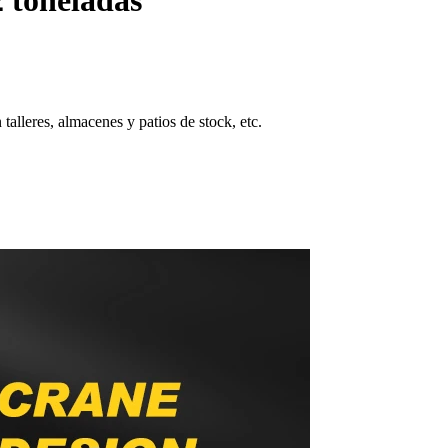
2 toneladas
talleres, almacenes y patios de stock, etc.